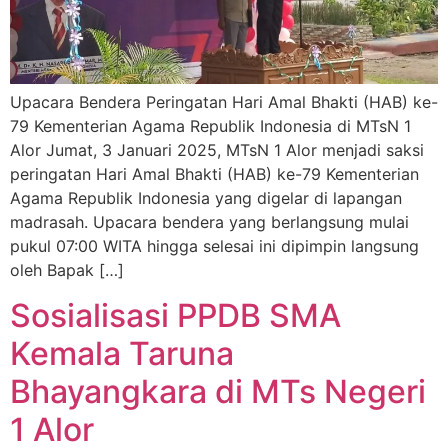
Upacara Bendera Peringatan Hari Amal Bhakti (HAB) ke-
79 Kementerian Agama Republik Indonesia di MTsN 1
Alor Jumat, 3 Januari 2025, MTsN 1 Alor menjadi saksi
peringatan Hari Amal Bhakti (HAB) ke-79 Kementerian
Agama Republik Indonesia yang digelar di lapangan
madrasah. Upacara bendera yang berlangsung mulai
pukul 07:00 WITA hingga selesai ini dipimpin langsung
oleh Bapak […]
Sosialisasi PPDB SMA
Kemala Taruna
Bhayangkara di MTs Negeri
1 Alor