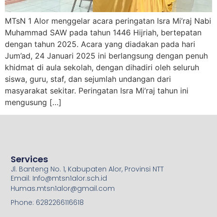
MTsN 1 Alor menggelar acara peringatan Isra Mi’raj Nabi
Muhammad SAW pada tahun 1446 Hijriah, bertepatan
dengan tahun 2025. Acara yang diadakan pada hari
Jum’ad, 24 Januari 2025 ini berlangsung dengan penuh
khidmat di aula sekolah, dengan dihadiri oleh seluruh
siswa, guru, staf, dan sejumlah undangan dari
masyarakat sekitar. Peringatan Isra Mi’raj tahun ini
mengusung […]
Services
Jl. Banteng No. 1, Kabupaten Alor, Provinsi NTT
Email: Info@mtsn1alor.sch.id
Humas.mtsn1alor@gmail.com
Phone: 6282266116618