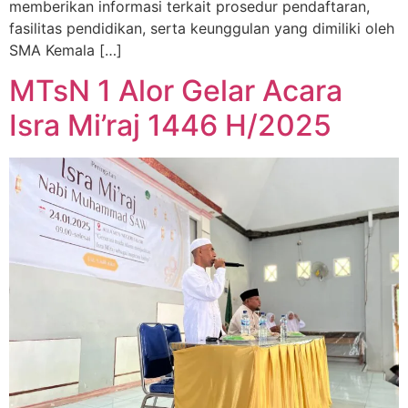
memberikan informasi terkait prosedur pendaftaran,
fasilitas pendidikan, serta keunggulan yang dimiliki oleh
SMA Kemala […]
MTsN 1 Alor Gelar Acara
Isra Mi’raj 1446 H/2025