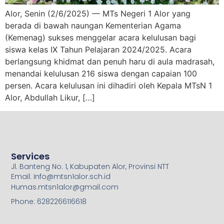
Alor, Senin (2/6/2025) — MTs Negeri 1 Alor yang
berada di bawah naungan Kementerian Agama
(Kemenag) sukses menggelar acara kelulusan bagi
siswa kelas IX Tahun Pelajaran 2024/2025. Acara
berlangsung khidmat dan penuh haru di aula madrasah,
menandai kelulusan 216 siswa dengan capaian 100
persen. Acara kelulusan ini dihadiri oleh Kepala MTsN 1
Alor, Abdullah Likur, […]
Services
Jl. Banteng No. 1, Kabupaten Alor, Provinsi NTT
Email: Info@mtsn1alor.sch.id
Humas.mtsn1alor@gmail.com
Phone: 6282266116618