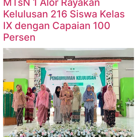
MTsN 1 Alor Rayakan
Kelulusan 216 Siswa Kelas
IX dengan Capaian 100
Persen