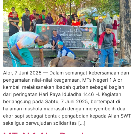
Alor, 7 Juni 2025 — Dalam semangat kebersamaan dan
pengamalan nilai-nilai keagamaan, MTs Negeri 1 Alor
kembali melaksanakan ibadah qurban sebagai bagian
dari peringatan Hari Raya Iduladha 1446 H. Kegiatan
berlangsung pada Sabtu, 7 Juni 2025, bertempat di
halaman mushola madrasah dengan menyembelih dua
ekor sapi sebagai bentuk pengabdian kepada Allah SWT
sekaligus perwujudan solidaritas […]