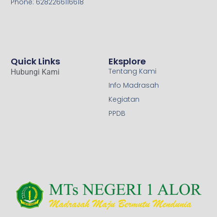
Phone: 6282266116618
Quick Links
Eksplore
Tentang Kami
Hubungi Kami
Info Madrasah
Kegiatan
PPDB