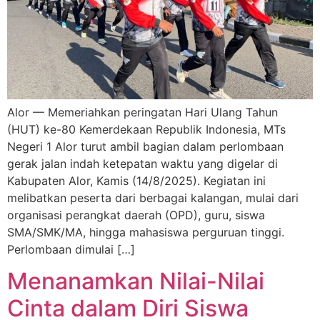
Alor — Memeriahkan peringatan Hari Ulang Tahun
(HUT) ke-80 Kemerdekaan Republik Indonesia, MTs
Negeri 1 Alor turut ambil bagian dalam perlombaan
gerak jalan indah ketepatan waktu yang digelar di
Kabupaten Alor, Kamis (14/8/2025). Kegiatan ini
melibatkan peserta dari berbagai kalangan, mulai dari
organisasi perangkat daerah (OPD), guru, siswa
SMA/SMK/MA, hingga mahasiswa perguruan tinggi.
Perlombaan dimulai […]
Menanamkan Nilai-Nilai
Cinta dalam Diri Siswa