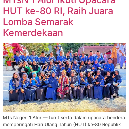
HUT ke-80 RI, Raih Juara
Lomba Semarak
Kemerdekaan
MTs Negeri 1 Alor — turut serta dalam upacara bendera
memperingati Hari Ulang Tahun (HUT) ke-80 Republik