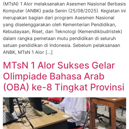
(MTsN) 1 Alor melaksanakan Asesmen Nasional Berbasis
Komputer (ANBK) pada Senin (25/08/2025). Kegiatan ini
merupakan bagian dari program Asesmen Nasional
yang diselenggarakan oleh Kementerian Pendidikan,
Kebudayaan, Riset, dan Teknologi (Kemendikbudristek)
dalam rangka pemetaan mutu pendidikan di seluruh
satuan pendidikan di Indonesia. Sebelum pelaksanaan
ANBK, MTsN 1 Alor […]
MTsN 1 Alor Sukses Gelar
Olimpiade Bahasa Arab
(OBA) ke-8 Tingkat Provinsi