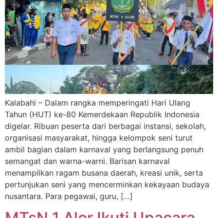
Kalabahi – Dalam rangka memperingati Hari Ulang
Tahun (HUT) ke-80 Kemerdekaan Republik Indonesia
digelar. Ribuan peserta dari berbagai instansi, sekolah,
organisasi masyarakat, hingga kelompok seni turut
ambil bagian dalam karnaval yang berlangsung penuh
semangat dan warna-warni. Barisan karnaval
menampilkan ragam busana daerah, kreasi unik, serta
pertunjukan seni yang mencerminkan kekayaan budaya
nusantara. Para pegawai, guru, […]
MTsN 1 Alor Ikuti Upacara