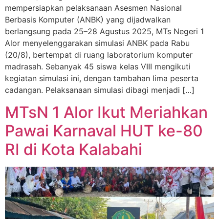
mempersiapkan pelaksanaan Asesmen Nasional
Berbasis Komputer (ANBK) yang dijadwalkan
berlangsung pada 25–28 Agustus 2025, MTs Negeri 1
Alor menyelenggarakan simulasi ANBK pada Rabu
(20/8), bertempat di ruang laboratorium komputer
madrasah. Sebanyak 45 siswa kelas VIII mengikuti
kegiatan simulasi ini, dengan tambahan lima peserta
cadangan. Pelaksanaan simulasi dibagi menjadi […]
MTsN 1 Alor Ikut Meriahkan
Pawai Karnaval HUT ke-80
RI di Kota Kalabahi