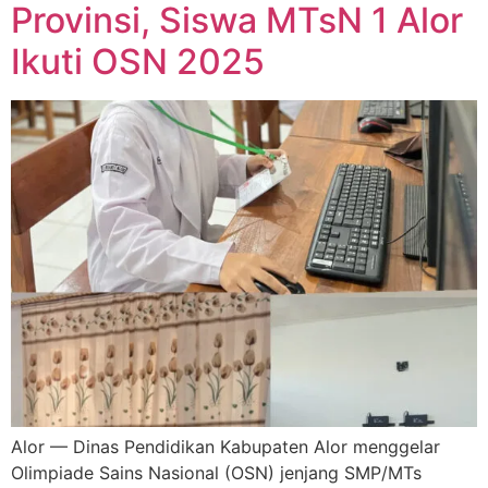
Provinsi, Siswa MTsN 1 Alor
Ikuti OSN 2025
Alor — Dinas Pendidikan Kabupaten Alor menggelar
Olimpiade Sains Nasional (OSN) jenjang SMP/MTs