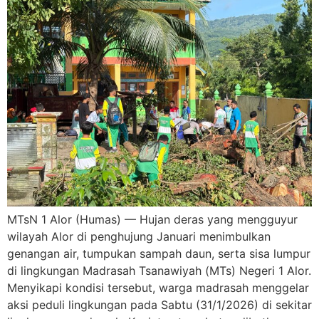
MTsN 1 Alor (Humas) — Hujan deras yang mengguyur
wilayah Alor di penghujung Januari menimbulkan
genangan air, tumpukan sampah daun, serta sisa lumpur
di lingkungan Madrasah Tsanawiyah (MTs) Negeri 1 Alor.
Menyikapi kondisi tersebut, warga madrasah menggelar
aksi peduli lingkungan pada Sabtu (31/1/2026) di sekitar