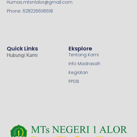
Humas.mtsn1alor@gmail.com
Phone: 6282266116618
Quick Links
Eksplore
Tentang Kami
Hubungi Kami
Info Madrasah
Kegiatan
PPDB