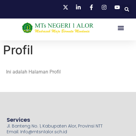
HUBUNGI KAMI
Profil
Ini adalah Halaman Profil
Services
Jl. Banteng No. 1, Kabupaten Alor, Provinsi NTT
Email: Info@mtsn1alor.sch.id