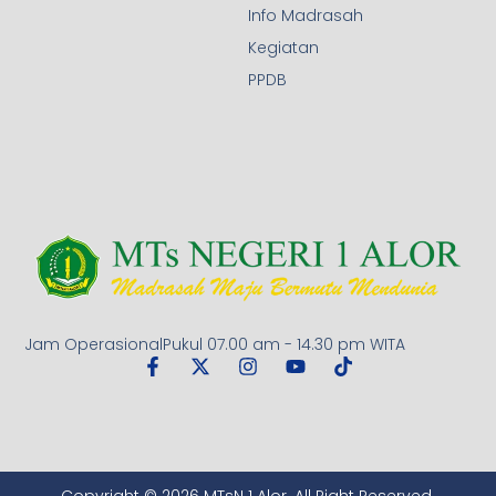
Info Madrasah
Kegiatan
PPDB
Jam OperasionalPukul 07.00 am - 14.30 pm WITA