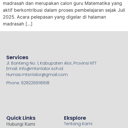
madrasah dan merupakan calon guru Matematika yang
aktif berkontribusi dalam proses pembelajaran sejak Juli
2025. Acara pelepasan yang digelar di halaman
madrasah […]
Services
Jl. Banteng No. 1, Kabupaten Alor, Provinsi NTT
Email: Info@mtsn1alor.sch.id
Humas.mtsn1alor@gmail.com
Phone: 6282266116618
Quick Links
Eksplore
Tentang Kami
Hubungi Kami