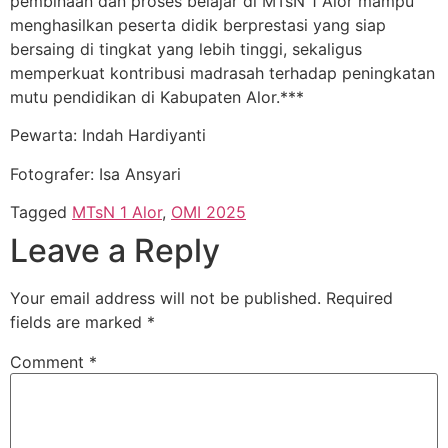
pembinaan dan proses belajar di MTsN 1 Alor mampu
menghasilkan peserta didik berprestasi yang siap
bersaing di tingkat yang lebih tinggi, sekaligus
memperkuat kontribusi madrasah terhadap peningkatan
mutu pendidikan di Kabupaten Alor.***
Pewarta: Indah Hardiyanti
Fotografer: Isa Ansyari
Tagged
MTsN 1 Alor
,
OMI 2025
Leave a Reply
Your email address will not be published.
Required
fields are marked
*
Comment
*