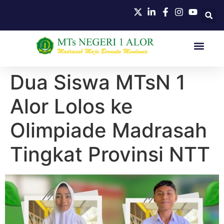
HUBUNGI KAMI
Dua Siswa MTsN 1
Alor Lolos ke
Olimpiade Madrasah
Tingkat Provinsi NTT