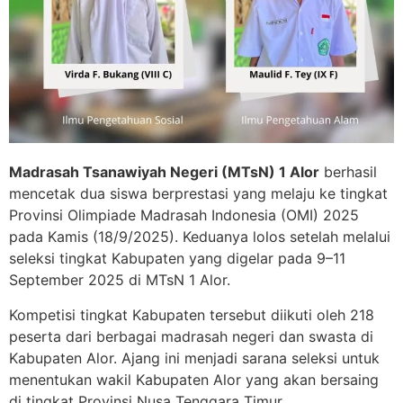
Madrasah Tsanawiyah Negeri (MTsN) 1 Alor
berhasil
mencetak dua siswa berprestasi yang melaju ke tingkat
Provinsi Olimpiade Madrasah Indonesia (OMI) 2025
pada Kamis (18/9/2025). Keduanya lolos setelah melalui
seleksi tingkat Kabupaten yang digelar pada 9–11
September 2025 di MTsN 1 Alor.
Kompetisi tingkat Kabupaten tersebut diikuti oleh 218
peserta dari berbagai madrasah negeri dan swasta di
Kabupaten Alor. Ajang ini menjadi sarana seleksi untuk
menentukan wakil Kabupaten Alor yang akan bersaing
di tingkat Provinsi Nusa Tenggara Timur.