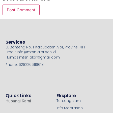
Services
Jl. Banteng No. 1, Kabupaten Alor, Provinsi NTT
Email: Info@mtsn1alor.sch.id
Humas.mtsn1alor@gmail.com
Phone: 6282266116618
Quick Links
Eksplore
Tentang Kami
Hubungi Kami
Info Madrasah