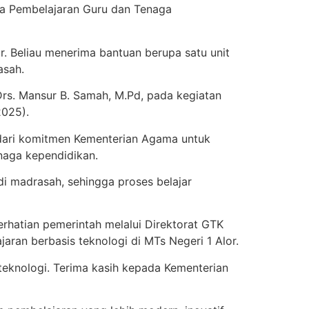
ia Pembelajaran Guru dan Tenaga
. Beliau menerima bantuan berupa satu unit
asah.
Drs. Mansur B. Samah, M.Pd, pada kegiatan
2025).
dari komitmen Kementerian Agama untuk
naga kependidikan.
i madrasah, sehingga proses belajar
rhatian pemerintah melalui Direktorat GTK
an berbasis teknologi di MTs Negeri 1 Alor.
teknologi. Terima kasih kepada Kementerian