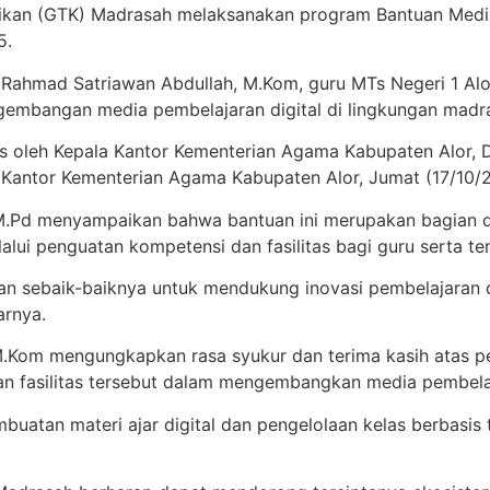
idikan (GTK) Madrasah melaksanakan program Bantuan Med
5.
 Rahmad Satriawan Abdullah, M.Kom, guru MTs Negeri 1 Alor
embangan media pembelajaran digital di lingkungan madr
s oleh Kepala Kantor Kementerian Agama Kabupaten Alor, 
 Kantor Kementerian Agama Kabupaten Alor, Jumat (17/10/
M.Pd menyampaikan bahwa bantuan ini merupakan bagian 
ui penguatan kompetensi dan fasilitas bagi guru serta te
an sebaik-baiknya untuk mendukung inovasi pembelajaran d
arnya.
.Kom mengungkapkan rasa syukur dan terima kasih atas pe
 fasilitas tersebut dalam mengembangkan media pembelajar
uatan materi ajar digital dan pengelolaan kelas berbasis 