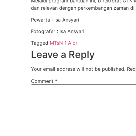
Melalui program bantuan ini, Direktorat GTK
dan relevan dengan perkembangan zaman di l
Pewarta : Isa Ansyari
Fotografer : Isa Ansyari
Tagged
MTsN 1 Alor
Leave a Reply
Your email address will not be published.
Req
Comment
*