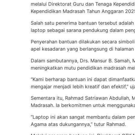
melalui Direktorat Guru dan Tenaga Kepend
Kependidikan Madrasah Tahun Anggaran 202
Salah satu penerima bantuan tersebut adalah
laptop sebagai sarana pendukung dalam peng
Penyerahan bantuan dilakukan secara simboli
apel kesadaran yang berlangsung di halaman
Dalam sambutannya, Drs. Mansur B. Samah, 
meningkatkan mutu pendidikan madrasah melal
“Kami berharap bantuan ini dapat dimanfaatk
mengajar menjadi lebih kreatif dan efektif,” uj
Sementara itu, Rahmad Satriawan Abdullah, M
Madrasah. Ia berkomitmen untuk menggunakan
“Laptop ini akan sangat membantu dalam pemb
Agama atas dukungannya,” tutur Rahmad.