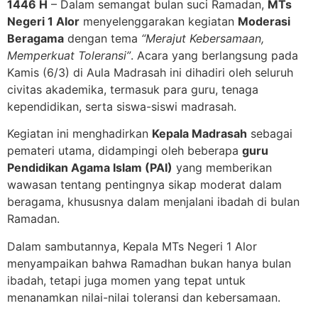
1446 H
– Dalam semangat bulan suci Ramadan,
MTs
Negeri 1 Alor
menyelenggarakan kegiatan
Moderasi
Beragama
dengan tema
“Merajut Kebersamaan,
Memperkuat Toleransi”
. Acara yang berlangsung pada
Kamis (6/3) di Aula Madrasah ini dihadiri oleh seluruh
civitas akademika, termasuk para guru, tenaga
kependidikan, serta siswa-siswi madrasah.
Kegiatan ini menghadirkan
Kepala Madrasah
sebagai
pemateri utama, didampingi oleh beberapa
guru
Pendidikan Agama Islam (PAI)
yang memberikan
wawasan tentang pentingnya sikap moderat dalam
beragama, khususnya dalam menjalani ibadah di bulan
Ramadan.
Dalam sambutannya, Kepala MTs Negeri 1 Alor
menyampaikan bahwa Ramadhan bukan hanya bulan
ibadah, tetapi juga momen yang tepat untuk
menanamkan nilai-nilai toleransi dan kebersamaan.