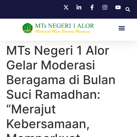
HUBUNGI KAMI
MTs Negeri 1 Alor
Gelar Moderasi
Beragama di Bulan
Suci Ramadhan:
“Merajut
Kebersamaan,