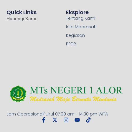
Quick Links
Eksplore
Tentang Kami
Hubungi Kami
Info Madrasah
Kegiatan
PPDB
Jam OperasionalPukul 07.00 am - 14.30 pm WITA