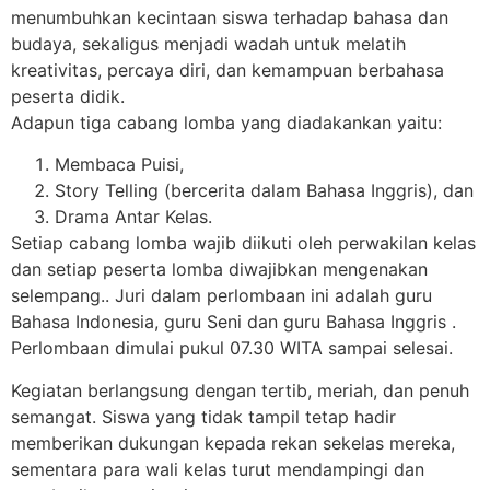
menumbuhkan kecintaan siswa terhadap bahasa dan
budaya
, sekaligus menjadi wadah untuk
melatih
kreativitas, percaya diri, dan kemampuan berbahasa
peserta didik
.
Adapun
tiga cabang lomba
yang diadakankan yaitu:
Membaca Puisi
,
Story Telling (bercerita dalam Bahasa Inggris)
, dan
Drama Antar Kelas.
Setiap cabang lomba wajib diikuti oleh perwakilan kelas
dan setiap peserta lomba diwajibkan mengenakan
selempang.. Juri dalam perlombaan ini adalah guru
Bahasa Indonesia, guru Seni dan guru Bahasa Inggris .
Perlombaan dimulai pukul 07.30 WITA sampai selesai.
Kegiatan berlangsung dengan
tertib, meriah, dan penuh
semangat
. Siswa yang tidak tampil tetap hadir
memberikan dukungan kepada rekan sekelas mereka,
sementara para wali kelas turut mendampingi dan