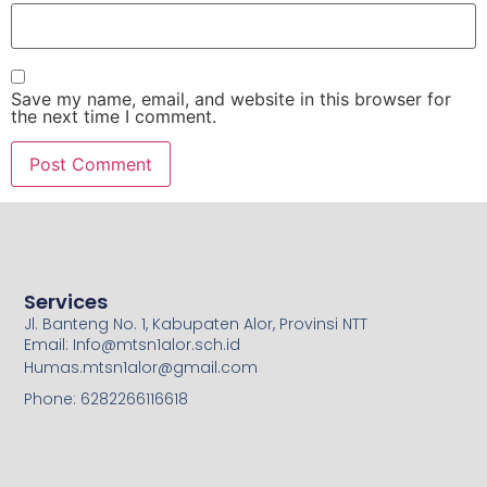
Save my name, email, and website in this browser for
the next time I comment.
Services
Jl. Banteng No. 1, Kabupaten Alor, Provinsi NTT
Email: Info@mtsn1alor.sch.id
Humas.mtsn1alor@gmail.com
Phone: 6282266116618