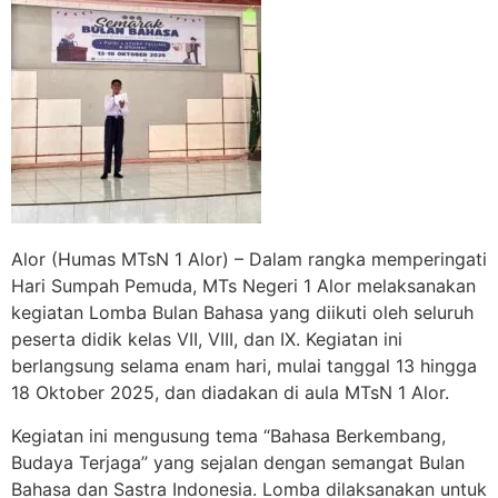
Alor (Humas MTsN 1 Alor)
– Dalam rangka memperingati
Hari Sumpah Pemuda
, MTs Negeri 1 Alor melaksanakan
kegiatan
Lomba Bulan Bahasa
yang diikuti oleh seluruh
peserta didik kelas VII, VIII, dan IX. Kegiatan ini
berlangsung selama enam hari,
mulai tanggal 13 hingga
18 Oktober 2025
, dan diadakan di
aula MTsN 1 Alor
.
Kegiatan ini mengusung tema
“Bahasa Berkembang,
Budaya Terjaga”
yang sejalan dengan semangat Bulan
Bahasa dan Sastra Indonesia. Lomba dilaksanakan untuk