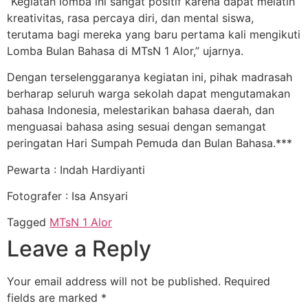
“Kegiatan lomba ini sangat positif karena dapat melatih
kreativitas, rasa percaya diri, dan mental siswa,
terutama bagi mereka yang baru pertama kali mengikuti
Lomba Bulan Bahasa di MTsN 1 Alor,” ujarnya.
Dengan terselenggaranya kegiatan ini, pihak madrasah
berharap seluruh warga sekolah dapat
mengutamakan
bahasa Indonesia, melestarikan bahasa daerah, dan
menguasai bahasa asing
sesuai dengan semangat
peringatan
Hari Sumpah Pemuda dan Bulan Bahasa.***
Pewarta : Indah Hardiyanti
Fotografer : Isa Ansyari
Tagged
MTsN 1 Alor
Leave a Reply
Your email address will not be published.
Required
fields are marked
*