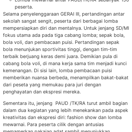
peserta.
Selama penyelenggaraan GERAI III, pertandingan antar
sekolah sangat sengit, peserta dari berbagai lomba
mempersiapkan diri dan mentalnya. Untuk jenjang SD/MI
fokus utama ada pada tiga cabang lomba; sepak bola,
bola voli, dan pembacaan puisi. Pertandingan sepak
bola menunjukan sportivitas tinggi, dengan tim-tim
terbaik berjuang keras demi juara. Demikian pula di
cabang bola voli, di mana kerja sama tim menjadi kunci
kemenangan. Di sisi lain, lomba pembacaan puisi
memberikan nuansa berbeda, menampilkan bakat-bakat
dari peseta yang memukau para juri dengan
penghayatan dan ekspresi mereka.
Sementara itu, jenjang PAUD /TK/RA turut ambil bagian
dalam dua kegiatan yang lebih menekankan pada aspek
kreativitas dan ekspresi diri: fashion show dan lomba
mewarnai. Para peserta cilik dengan antusias
memamerkan pakaian adat sambil menunjukkan