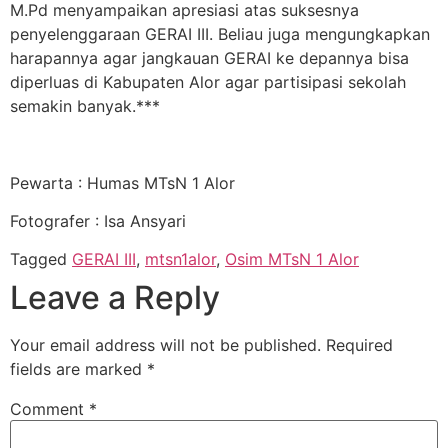
M.Pd menyampaikan apresiasi atas suksesnya
penyelenggaraan GERAI III. Beliau juga mengungkapkan
harapannya agar jangkauan GERAI ke depannya bisa
diperluas di Kabupaten Alor agar partisipasi sekolah
semakin banyak.***
Pewarta : Humas MTsN 1 Alor
Fotografer : Isa Ansyari
Tagged
GERAI III
,
mtsn1alor
,
Osim MTsN 1 Alor
Leave a Reply
Your email address will not be published.
Required
fields are marked
*
Comment
*