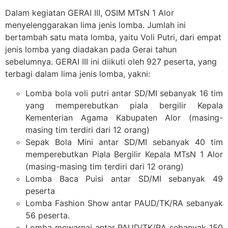
Dalam kegiatan GERAI III, OSIM MTsN 1 Alor
menyelenggarakan lima jenis lomba. Jumlah ini
bertambah satu mata lomba, yaitu Voli Putri, dari empat
jenis lomba yang diadakan pada Gerai tahun
sebelumnya. GERAI III ini diikuti oleh 927 peserta, yang
terbagi dalam lima jenis lomba, yakni:
Lomba bola voli putri antar SD/MI sebanyak 16 tim
yang memperebutkan piala bergilir Kepala
Kementerian Agama Kabupaten Alor (masing-
masing tim terdiri dari 12 orang)
Sepak Bola Mini antar SD/MI sebanyak 40 tim
memperebutkan Piala Bergilir Kepala MTsN 1 Alor
(masing-masing tim terdiri dari 12 orang)
Lomba Baca Puisi antar SD/MI sebanyak 49
peserta
Lomba Fashion Show antar PAUD/TK/RA sebanyak
56 peserta.
Lomba mewarnai antar PAUD/TK/RA sebanyak 150