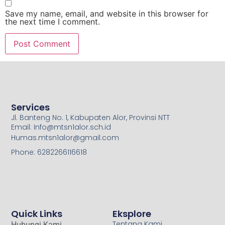
Save my name, email, and website in this browser for
the next time I comment.
Services
Jl. Banteng No. 1, Kabupaten Alor, Provinsi NTT
Email: Info@mtsn1alor.sch.id
Humas.mtsn1alor@gmail.com
Phone: 6282266116618
Quick Links
Eksplore
Tentang Kami
Hubungi Kami