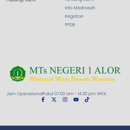
Info Madrasah
Kegiatan
PPDB
Jam OperasionalPukul 07.00 am - 14.30 pm WITA