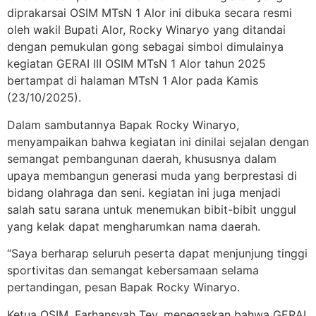
diprakarsai OSIM MTsN 1 Alor ini dibuka secara resmi
oleh wakil Bupati Alor, Rocky Winaryo yang ditandai
dengan pemukulan gong sebagai simbol dimulainya
kegiatan GERAI III OSIM MTsN 1 Alor tahun 2025
bertampat di halaman MTsN 1 Alor pada Kamis
(23/10/2025).
Dalam sambutannya Bapak Rocky Winaryo,
menyampaikan bahwa kegiatan ini dinilai sejalan dengan
semangat pembangunan daerah, khususnya dalam
upaya membangun generasi muda yang berprestasi di
bidang olahraga dan seni. kegiatan ini juga menjadi
salah satu sarana untuk menemukan bibit-bibit unggul
yang kelak dapat mengharumkan nama daerah.
“Saya berharap seluruh peserta dapat menjunjung tinggi
sportivitas dan semangat kebersamaan selama
pertandingan, pesan Bapak Rocky Winaryo.
Ketua OSIM, Farhansyah Tey, menegaskan bahwa GERAI