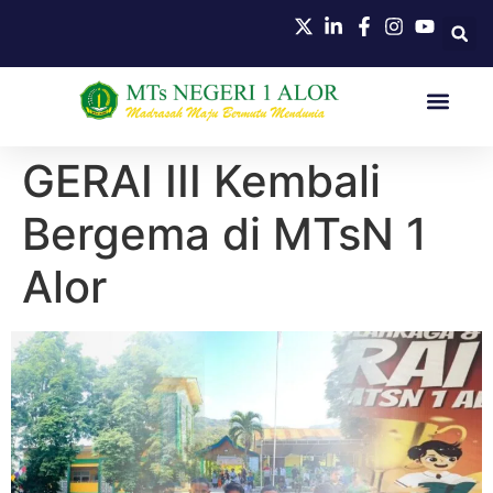
HUBUNGI KAMI
GERAI III Kembali
Bergema di MTsN 1
Alor