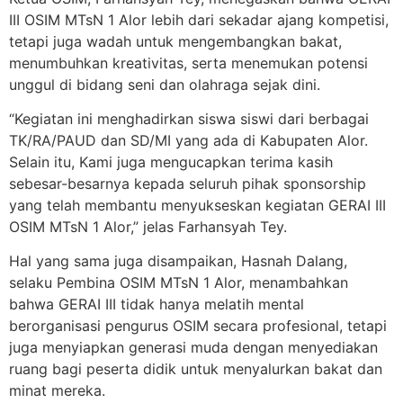
III OSIM MTsN 1 Alor lebih dari sekadar ajang kompetisi,
tetapi juga wadah untuk mengembangkan bakat,
menumbuhkan kreativitas, serta menemukan potensi
unggul di bidang seni dan olahraga sejak dini.
“Kegiatan ini menghadirkan siswa siswi dari berbagai
TK/RA/PAUD dan SD/MI yang ada di Kabupaten Alor.
Selain itu, Kami juga mengucapkan terima kasih
sebesar-besarnya kepada seluruh pihak sponsorship
yang telah membantu menyukseskan kegiatan GERAI III
OSIM MTsN 1 Alor,” jelas Farhansyah Tey.
Hal yang sama juga disampaikan, Hasnah Dalang,
selaku Pembina OSIM MTsN 1 Alor, menambahkan
bahwa GERAI III tidak hanya melatih mental
berorganisasi pengurus OSIM secara profesional, tetapi
juga menyiapkan generasi muda dengan menyediakan
ruang bagi peserta didik untuk menyalurkan bakat dan
minat mereka.