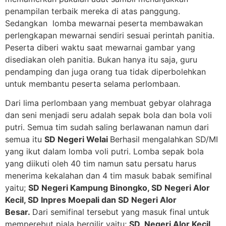
penampilan terbaik mereka di atas panggung.
Sedangkan lomba mewarnai peserta membawakan
perlengkapan mewarnai sendiri sesuai perintah panitia.
Peserta diberi waktu saat mewarnai gambar yang
disediakan oleh panitia. Bukan hanya itu saja, guru
pendamping dan juga orang tua tidak diperbolehkan
untuk membantu peserta selama perlombaan.
Dari lima perlombaan yang membuat gebyar olahraga
dan seni menjadi seru adalah sepak bola dan bola voli
putri. Semua tim sudah saling berlawanan namun dari
semua itu
SD Negeri Welai
Berhasil mengalahkan SD/MI
yang ikut dalam lomba voli putri. Lomba sepak bola
yang diikuti oleh 40 tim namun satu persatu harus
menerima kekalahan dan 4 tim masuk babak semifinal
yaitu;
SD Negeri Kampung Binongko, SD Negeri Alor
Kecil, SD Inpres Moepali dan SD Negeri Alor
Besar.
Dari semifinal tersebut yang masuk final untuk
memperebut piala bergilir yaitu;
SD Negeri Alor Kecil