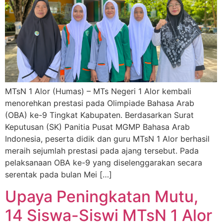
MTsN 1 Alor (Humas) – MTs Negeri 1 Alor kembali
menorehkan prestasi pada Olimpiade Bahasa Arab
(OBA) ke-9 Tingkat Kabupaten. Berdasarkan Surat
Keputusan (SK) Panitia Pusat MGMP Bahasa Arab
Indonesia, peserta didik dan guru MTsN 1 Alor berhasil
meraih sejumlah prestasi pada ajang tersebut. Pada
pelaksanaan OBA ke-9 yang diselenggarakan secara
serentak pada bulan Mei […]
Upaya Peningkatan Mutu,
14 Siswa-Siswi MTsN 1 Alor