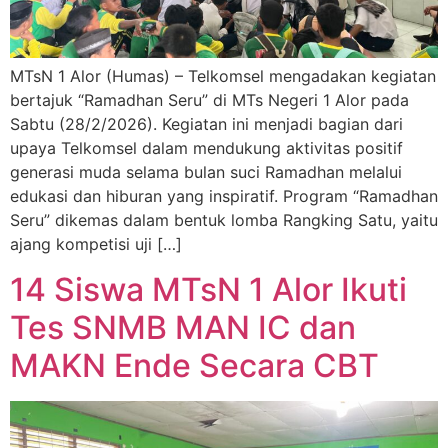
MTsN 1 Alor (Humas) – Telkomsel mengadakan kegiatan
bertajuk “Ramadhan Seru” di MTs Negeri 1 Alor pada
Sabtu (28/2/2026). Kegiatan ini menjadi bagian dari
upaya Telkomsel dalam mendukung aktivitas positif
generasi muda selama bulan suci Ramadhan melalui
edukasi dan hiburan yang inspiratif. Program “Ramadhan
Seru” dikemas dalam bentuk lomba Rangking Satu, yaitu
ajang kompetisi uji […]
14 Siswa MTsN 1 Alor Ikuti
Tes SNMB MAN IC dan
MAKN Ende Secara CBT