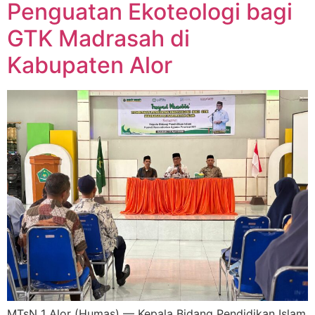
Penguatan Ekoteologi bagi
GTK Madrasah di
Kabupaten Alor
MTsN 1 Alor (Humas) — Kepala Bidang Pendidikan Islam