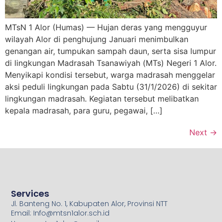
MTsN 1 Alor (Humas) — Hujan deras yang mengguyur
wilayah Alor di penghujung Januari menimbulkan
genangan air, tumpukan sampah daun, serta sisa lumpur
di lingkungan Madrasah Tsanawiyah (MTs) Negeri 1 Alor.
Menyikapi kondisi tersebut, warga madrasah menggelar
aksi peduli lingkungan pada Sabtu (31/1/2026) di sekitar
lingkungan madrasah. Kegiatan tersebut melibatkan
kepala madrasah, para guru, pegawai, […]
Next
→
Services
Jl. Banteng No. 1, Kabupaten Alor, Provinsi NTT
Email: Info@mtsn1alor.sch.id