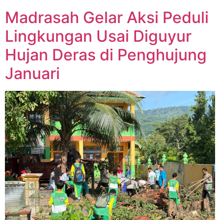
Madrasah Gelar Aksi Peduli
Lingkungan Usai Diguyur
Hujan Deras di Penghujung
Januari