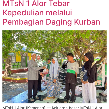
MTsN 1 Alor Tebar
Kepedulian melalui
Pembagian Daging Kurban
MTsN 1 Alor (Kemenag) — Keluarga besar MTsN 1 Alor