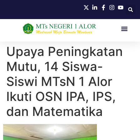
HUBUNGI KAMI
Upaya Peningkatan
Mutu, 14 Siswa-
Siswi MTsN 1 Alor
Ikuti OSN IPA, IPS,
dan Matematika