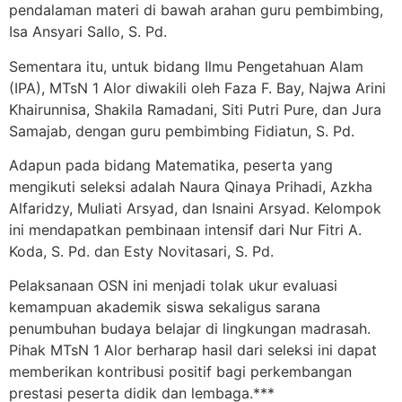
pendalaman materi di bawah arahan guru pembimbing,
Isa Ansyari Sallo, S. Pd.
Sementara itu, untuk bidang Ilmu Pengetahuan Alam
(IPA), MTsN 1 Alor diwakili oleh Faza F. Bay, Najwa Arini
Khairunnisa, Shakila Ramadani, Siti Putri Pure, dan Jura
Samajab, dengan guru pembimbing Fidiatun, S. Pd.
Adapun pada bidang Matematika, peserta yang
mengikuti seleksi adalah Naura Qinaya Prihadi, Azkha
Alfaridzy, Muliati Arsyad, dan Isnaini Arsyad. Kelompok
ini mendapatkan pembinaan intensif dari Nur Fitri A.
Koda, S. Pd. dan Esty Novitasari, S. Pd.
Pelaksanaan OSN ini menjadi tolak ukur evaluasi
kemampuan akademik siswa sekaligus sarana
penumbuhan budaya belajar di lingkungan madrasah.
Pihak MTsN 1 Alor berharap hasil dari seleksi ini dapat
memberikan kontribusi positif bagi perkembangan
prestasi peserta didik dan lembaga.***