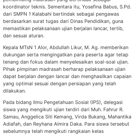
koordinator teknis. Sementara itu, Yosefina Babus, S.Pd.
dari SMPN 1 Kalabahi bertindak sebagai pengawas
berdasarkan surat tugas dari Dinas Pendidikan, guna
memastikan pelaksanaan ujian berjalan lancar, tertib,
dan sesuai aturan.
Kepala MTsN 1 Alor, Abdullah Likur, M. Ag. memberikan
dukungan serta mengingatkan para peserta agar tetap
tenang dan fokus dalam menyelesaikan soal-soal ujian.
Pihak pimpinan madrasah berharap pelaksanaan ujian
dapat berjalan dengan lancar dan menghasilkan capaian
yang optimal sesuai dengan persiapan yang telah
dilakukan.
Pada bidang Ilmu Pengetahuan Sosial (IPS), delegasi
siswa yang mengikuti ujian terdiri dari Muh. Fahrur R.
Samau, Anggelica Siti Kemang, Virda Bukang, Mahantika
Adiafah, dan Reyhana Almira Daka. Para siswa tersebut
sebelumnya telah mengikuti rangkaian kelas