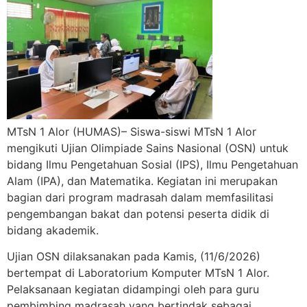
MTsN 1 Alor (HUMAS)
– Siswa-siswi MTsN 1 Alor
mengikuti Ujian Olimpiade Sains Nasional (OSN) untuk
bidang Ilmu Pengetahuan Sosial (IPS), Ilmu Pengetahuan
Alam (IPA), dan Matematika. Kegiatan ini merupakan
bagian dari program madrasah dalam memfasilitasi
pengembangan bakat dan potensi peserta didik di
bidang akademik.
Ujian OSN dilaksanakan pada Kamis, (11/6/2026)
bertempat di Laboratorium Komputer MTsN 1 Alor.
Pelaksanaan kegiatan didampingi oleh para guru
pembimbing madrasah yang bertindak sebagai