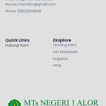
Humas.mtsn1alor@gmail.com
Phone: 6282266116618
Quick Links
Eksplore
Tentang Kami
Hubungi Kami
Info Madrasah
Kegiatan
PPDB