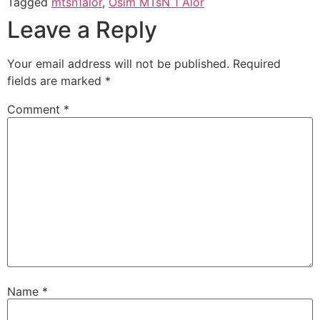
Tagged
mtsn1alor
,
Osim MTsN 1 Alor
Leave a Reply
Your email address will not be published.
Required
fields are marked
*
Comment
*
Name
*