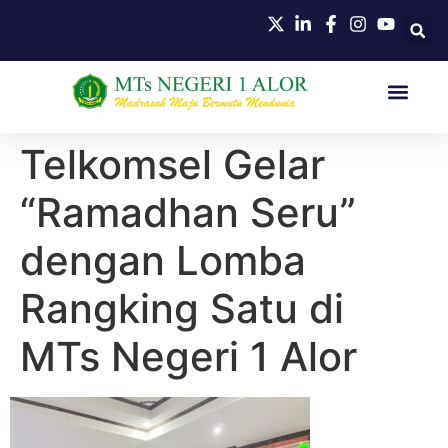
HUBUNGI KAMI
Telkomsel Gelar
“Ramadhan Seru”
dengan Lomba
Rangking Satu di
MTs Negeri 1 Alor