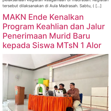
tersebut dilaksanakan di Aula Madrasah. Sabtu, ( […]
MAKN Ende Kenalkan
Program Keahlian dan Jalur
Penerimaan Murid Baru
kepada Siswa MTsN 1 Alor