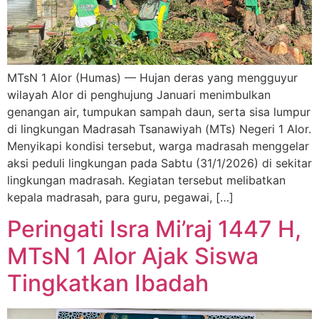
MTsN 1 Alor (Humas) — Hujan deras yang mengguyur
wilayah Alor di penghujung Januari menimbulkan
genangan air, tumpukan sampah daun, serta sisa lumpur
di lingkungan Madrasah Tsanawiyah (MTs) Negeri 1 Alor.
Menyikapi kondisi tersebut, warga madrasah menggelar
aksi peduli lingkungan pada Sabtu (31/1/2026) di sekitar
lingkungan madrasah. Kegiatan tersebut melibatkan
kepala madrasah, para guru, pegawai, […]
Peringati Isra Mi’raj 1447 H,
MTsN 1 Alor Ajak Siswa
Tingkatkan Ibadah