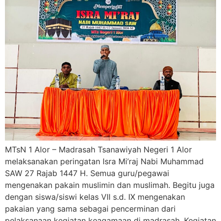
MTsN 1 Alor – Madrasah Tsanawiyah Negeri 1 Alor
melaksanakan peringatan Isra Mi’raj Nabi Muhammad
SAW 27 Rajab 1447 H. Semua guru/pegawai
mengenakan pakain muslimin dan muslimah. Begitu juga
dengan siswa/siswi kelas VII s.d. IX mengenakan
pakaian yang sama sebagai pencerminan dari
pelaksanaan kegiatan keagamaan di madrasah. Kegiatan