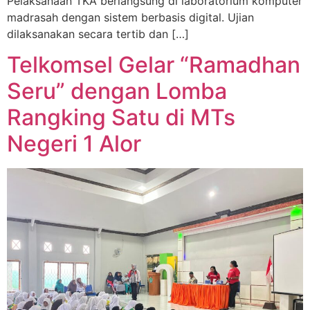
Pelaksanaan TKA berlangsung di laboratorium komputer
madrasah dengan sistem berbasis digital. Ujian
dilaksanakan secara tertib dan […]
Telkomsel Gelar “Ramadhan
Seru” dengan Lomba
Rangking Satu di MTs
Negeri 1 Alor