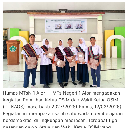
Humas MTsN 1 Alor — MTs Negeri 1 Alor mengadakan
kegiatan Pemilihan Ketua OSIM dan Wakil Ketua OSIM
(PILKAOS) masa bakti 2027/2028( Kamis, 12/02/2026).
Kegiatan ini merupakan salah satu wadah pembelajaran
berdemokrasi di lingkungan madrasah. Terdapat tiga
pasangan calon Ketua dan Wakil Ketua OSIM yang