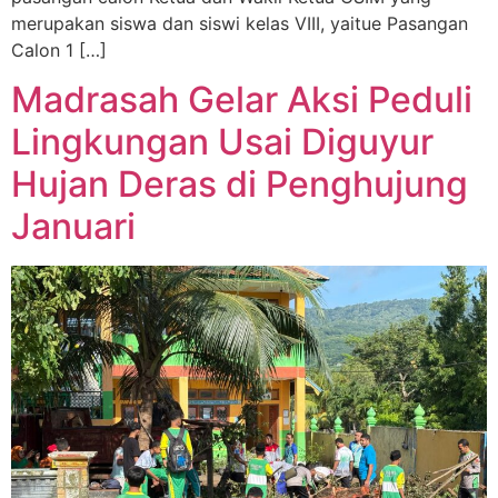
merupakan siswa dan siswi kelas VIII, yaitue Pasangan
Calon 1 […]
Madrasah Gelar Aksi Peduli
Lingkungan Usai Diguyur
Hujan Deras di Penghujung
Januari